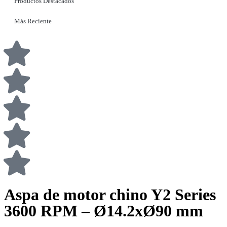
Productos Destacados
Más Reciente
Aspa de motor chino Y2 Series
3600 RPM – Ø14.2xØ90 mm