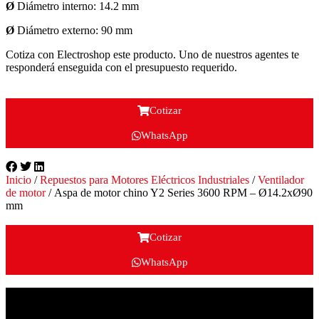
Ø
Diámetro interno: 14.2 mm
Ø
Diámetro externo: 90 mm
Cotiza con Electroshop este producto. Uno de nuestros agentes te
responderá enseguida con el presupuesto requerido.
Cotizar
WhatsApp
Inicio
/
Repuestos para Motores Eléctricos Industriales
/
Ventilador
de motor
/ Aspa de motor chino Y2 Series 3600 RPM – Ø14.2xØ90
mm
Cotizar
WhatsApp