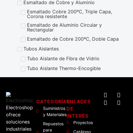
Esmaltado de Cobre y Aluminio
Esmaltado Cobre 200ºC, Triple Capa,
Corona resistente
Esmaltado de Aluminio Circular y
Rectangular
Esmaltado de Cobre 200ºC, Doble Capa
Tubos Aislantes
Tubo Aislante de Fibra de Vidrio
Tubo Aislante Thermo-Encogible
CATEGORÍAS
ENLACES
Electroshop
Suministros
DE
ofrece
y Materiales
INTERÉS
soluciones
Proyectos
Repuestos
industriales
para
Catálogo