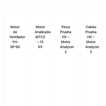
Motor
Motor
Pinza
Cables
de
Analizador
Prueba
Prueba
Ventilador
MTC2
HV –
HV –
YH-
– 15
Motor
Motor
SP-60
KV
Analyzer
Analyzer
2
2