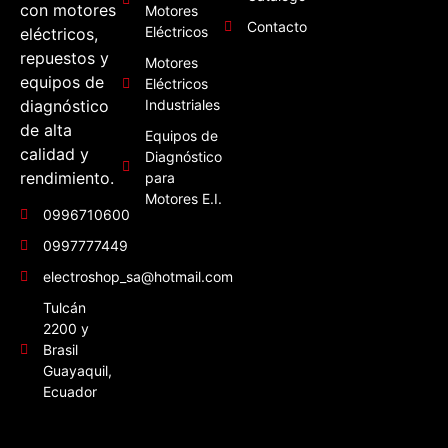
con motores
Motores
Contacto
Eléctricos
eléctricos,
repuestos y
Motores
equipos de
Eléctricos
diagnóstico
Industriales
de alta
Equipos de
calidad y
Diagnóstico
rendimiento.
para
Motores E.I.
0996710600
0997777449
electroshop_sa@hotmail.com
Tulcán
2200 y
Brasil
Guayaquil,
Ecuador