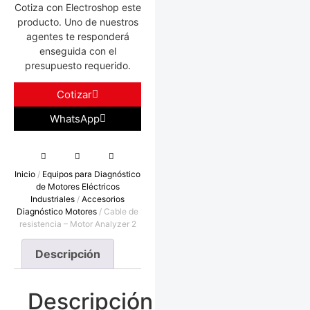
Cotiza con Electroshop este
producto. Uno de nuestros
agentes te responderá
enseguida con el
presupuesto requerido.
Cotizar
WhatsApp
Inicio
/
Equipos para Diagnóstico
de Motores Eléctricos
Industriales
/
Accesorios
Diagnóstico Motores
/ Cable de
resistencia – Motor Analyzer 2
Descripción
Descripción