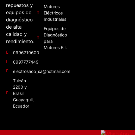
repuestos y
Motores
equipos de
Eléctricos
diagnóstico
Industriales
de alta
Equipos de
calidad y
Diagnóstico
rendimiento.
para
Motores E.I.
0996710600
0997777449
electroshop_sa@hotmail.com
Tulcán
2200 y
Brasil
Guayaquil,
Ecuador