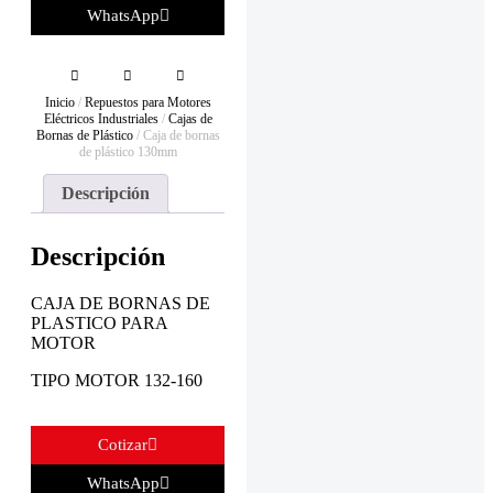
WhatsApp
Inicio
/
Repuestos para Motores
Eléctricos Industriales
/
Cajas de
Bornas de Plástico
/ Caja de bornas
de plástico 130mm
Descripción
Descripción
CAJA DE BORNAS DE
PLASTICO PARA
MOTOR
TIPO MOTOR 132-160
Cotizar
WhatsApp