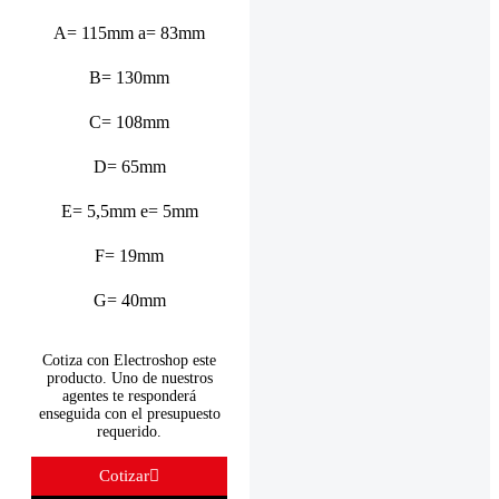
A= 115mm a= 83mm
B= 130mm
C= 108mm
D= 65mm
E= 5,5mm e= 5mm
F= 19mm
G= 40mm
Cotiza con Electroshop este
producto. Uno de nuestros
agentes te responderá
enseguida con el presupuesto
requerido.
Cotizar