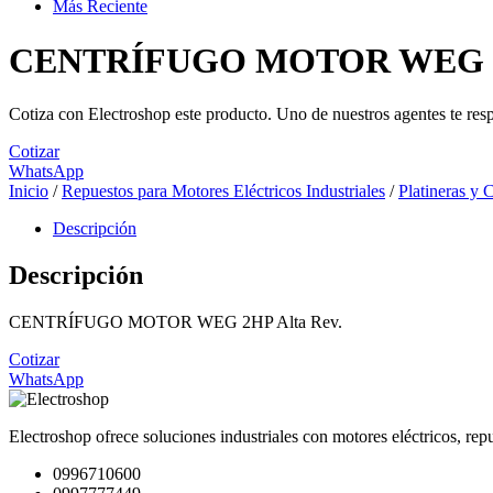
Más Reciente
CENTRÍFUGO MOTOR WEG 2H
Cotiza con Electroshop este producto. Uno de nuestros agentes te res
Cotizar
WhatsApp
Inicio
/
Repuestos para Motores Eléctricos Industriales
/
Platineras y 
Descripción
Descripción
CENTRÍFUGO MOTOR WEG 2HP Alta Rev.
Cotizar
WhatsApp
Electroshop ofrece soluciones industriales con motores eléctricos, rep
0996710600