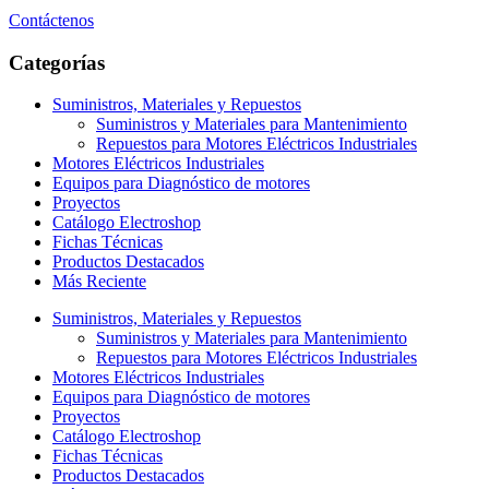
Contáctenos
Categorías
Suministros, Materiales y Repuestos
Suministros y Materiales para Mantenimiento
Repuestos para Motores Eléctricos Industriales
Motores Eléctricos Industriales
Equipos para Diagnóstico de motores
Proyectos
Catálogo Electroshop
Fichas Técnicas
Productos Destacados
Más Reciente
Suministros, Materiales y Repuestos
Suministros y Materiales para Mantenimiento
Repuestos para Motores Eléctricos Industriales
Motores Eléctricos Industriales
Equipos para Diagnóstico de motores
Proyectos
Catálogo Electroshop
Fichas Técnicas
Productos Destacados