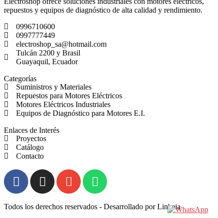
Electroshop ofrece soluciones industriales con motores eléctricos,
repuestos y equipos de diagnóstico de alta calidad y rendimiento.
0996710600
0997777449
electroshop_sa@hotmail.com
Tulcán 2200 y Brasil
Guayaquil, Ecuador
Categorías
Suministros y Materiales
Repuestos para Motores Eléctricos
Motores Eléctricos Industriales
Equipos de Diagnóstico para Motores E.I.
Enlaces de Interés
Proyectos
Catálogo
Contacto
Todos los derechos reservados - Desarrollado por Linkeia