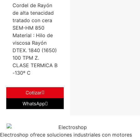
Cordel de Rayón
de alta tenacidad
tratado con cera
SEM-HM 850
Material : Hilo de
viscosa Rayón
DTEX. 1840 (1650)
100 TPM Z.
CLASE TERMICA B
-130º C
Cotizar
WhatsApp
Electroshop ofrece soluciones industriales con motores