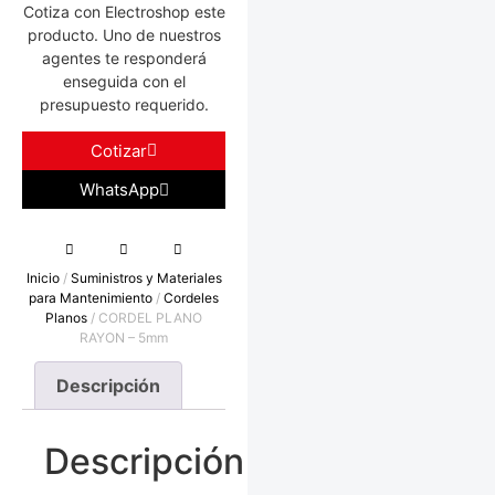
Cotiza con Electroshop este
producto. Uno de nuestros
agentes te responderá
enseguida con el
presupuesto requerido.
Cotizar
WhatsApp
Inicio
/
Suministros y Materiales
para Mantenimiento
/
Cordeles
Planos
/ CORDEL PLANO
RAYON – 5mm
Descripción
Descripción