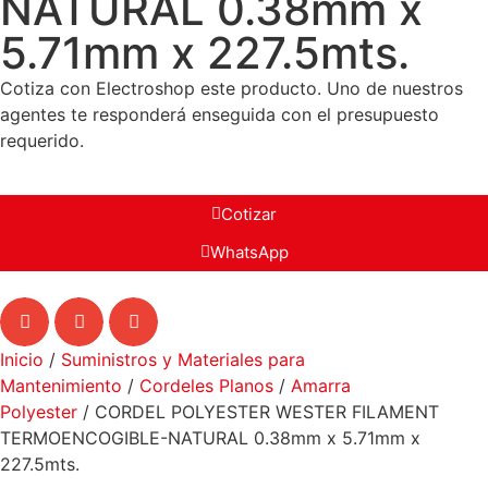
NATURAL 0.38mm x
5.71mm x 227.5mts.
Cotiza con Electroshop este producto. Uno de nuestros
agentes te responderá enseguida con el presupuesto
requerido.
Cotizar
WhatsApp
Inicio
/
Suministros y Materiales para
Mantenimiento
/
Cordeles Planos
/
Amarra
Polyester
/ CORDEL POLYESTER WESTER FILAMENT
TERMOENCOGIBLE-NATURAL 0.38mm x 5.71mm x
227.5mts.