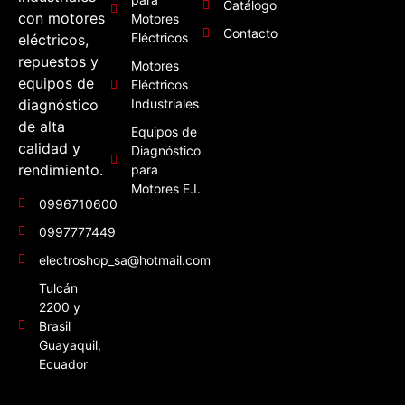
Catálogo
con motores
Motores
Contacto
Eléctricos
eléctricos,
repuestos y
Motores
equipos de
Eléctricos
diagnóstico
Industriales
de alta
Equipos de
calidad y
Diagnóstico
rendimiento.
para
Motores E.I.
0996710600
0997777449
electroshop_sa@hotmail.com
Tulcán
2200 y
Brasil
Guayaquil,
Ecuador