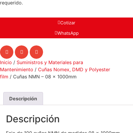
requerido.
Cotizar
WhatsApp
Inicio
/
Suministros y Materiales para
Mantenimiento
/
Cuñas Nomex, DMD y Polyester
film
/ Cuñas NMN – 08 x 1000mm
Descripción
Descripción
Fajo de 100 cuñas NMN de medidas 08 x 1000mm