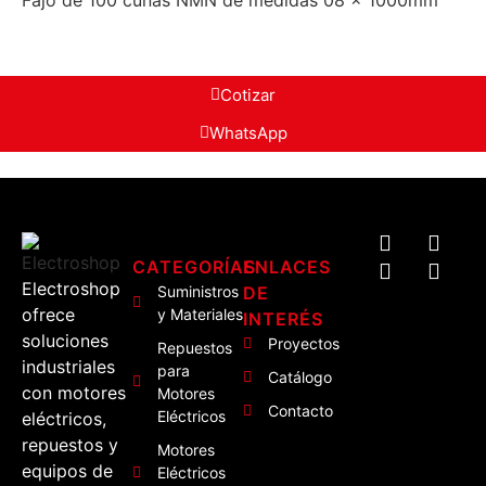
Cotizar
WhatsApp
CATEGORÍAS
ENLACES
Electroshop
Suministros
DE
ofrece
y Materiales
INTERÉS
soluciones
Proyectos
Repuestos
industriales
para
Catálogo
con motores
Motores
Contacto
Eléctricos
eléctricos,
repuestos y
Motores
equipos de
Eléctricos