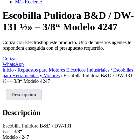
Más Reciente
Escobilla Pulidora B&D / DW-
131 ½» – 3/8“ Modelo 4247
Cotiza con Electroshop este producto. Uno de nuestros agentes te
responderá enseguida con el presupuesto requerido.
Cotizar
WhatsApp
Inicio
/
Repuestos para Motores Eléctricos Industriales
/
Escobillas
para Herramientas y Motores
/ Escobilla Pulidora B&D / DW-131
½» – 3/8“ Modelo 4247
Descripción
Descripción
Escobilla Pulidora B&D / DW-131
½» – 3/8“
Modelo 4247