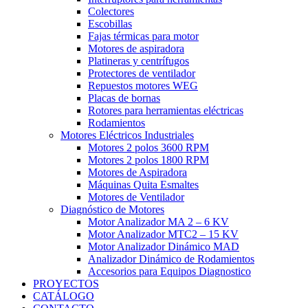
Colectores
Escobillas
Fajas térmicas para motor
Motores de aspiradora
Platineras y centrífugos
Protectores de ventilador
Repuestos motores WEG
Placas de bornas
Rotores para herramientas eléctricas
Rodamientos
Motores Eléctricos Industriales
Motores 2 polos 3600 RPM
Motores 2 polos 1800 RPM
Motores de Aspiradora
Máquinas Quita Esmaltes
Motores de Ventilador
Diagnóstico de Motores
Motor Analizador MA 2 – 6 KV
Motor Analizador MTC2 – 15 KV
Motor Analizador Dinámico MAD
Analizador Dinámico de Rodamientos
Accesorios para Equipos Diagnostico
PROYECTOS
CATÁLOGO