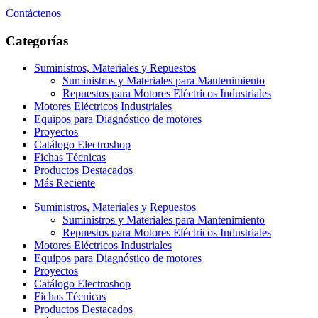
Contáctenos
Categorías
Suministros, Materiales y Repuestos
Suministros y Materiales para Mantenimiento
Repuestos para Motores Eléctricos Industriales
Motores Eléctricos Industriales
Equipos para Diagnóstico de motores
Proyectos
Catálogo Electroshop
Fichas Técnicas
Productos Destacados
Más Reciente
Suministros, Materiales y Repuestos
Suministros y Materiales para Mantenimiento
Repuestos para Motores Eléctricos Industriales
Motores Eléctricos Industriales
Equipos para Diagnóstico de motores
Proyectos
Catálogo Electroshop
Fichas Técnicas
Productos Destacados