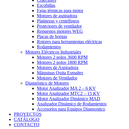
Colectores
Escobillas
Fajas térmicas para motor
Motores de aspiradora
Platineras y centrífugos
Protectores de ventilador
Repuestos motores WEG
Placas de bornas
Rotores para herramientas eléctricas
Rodamientos
Motores Eléctricos Industriales
Motores 2 polos 3600 RPM
Motores 2 polos 1800 RPM
Motores de Aspiradora
Máquinas Quita Esmaltes
Motores de Ventilador
Diagnóstico de Motores
Motor Analizador MA 2 – 6 KV
Motor Analizador MTC2 – 15 KV
Motor Analizador Dinámico MAD
Analizador Dinámico de Rodamientos
Accesorios para Equipos Diagnostico
PROYECTOS
CATÁLOGO
CONTACTO