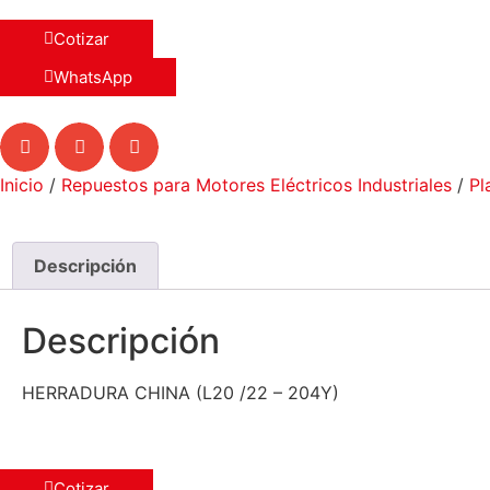
Cotizar
WhatsApp
Inicio
/
Repuestos para Motores Eléctricos Industriales
/
Pl
Descripción
Descripción
HERRADURA CHINA (L20 /22 – 204Y)
Cotizar