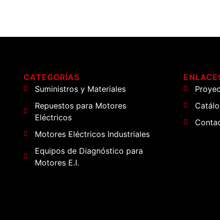
CATEGORÍAS
ENLACES
Suministros y Materiales
Proye
Repuestos para Motores
Catál
Eléctricos
Conta
Motores Eléctricos Industriales
Equipos de Diagnóstico para
Motores E.I.