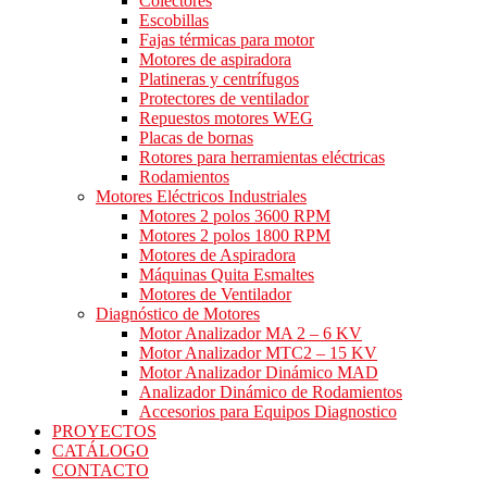
Colectores
Escobillas
Fajas térmicas para motor
Motores de aspiradora
Platineras y centrífugos
Protectores de ventilador
Repuestos motores WEG
Placas de bornas
Rotores para herramientas eléctricas
Rodamientos
Motores Eléctricos Industriales
Motores 2 polos 3600 RPM
Motores 2 polos 1800 RPM
Motores de Aspiradora
Máquinas Quita Esmaltes
Motores de Ventilador
Diagnóstico de Motores
Motor Analizador MA 2 – 6 KV
Motor Analizador MTC2 – 15 KV
Motor Analizador Dinámico MAD
Analizador Dinámico de Rodamientos
Accesorios para Equipos Diagnostico
PROYECTOS
CATÁLOGO
CONTACTO