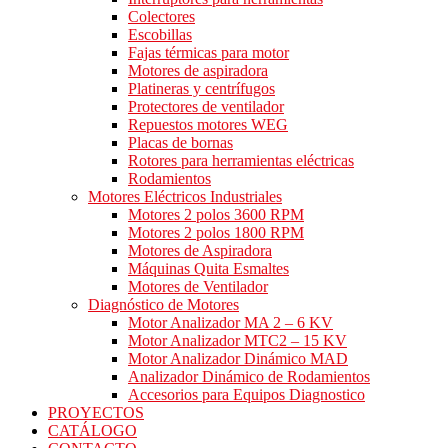
Colectores
Escobillas
Fajas térmicas para motor
Motores de aspiradora
Platineras y centrífugos
Protectores de ventilador
Repuestos motores WEG
Placas de bornas
Rotores para herramientas eléctricas
Rodamientos
Motores Eléctricos Industriales
Motores 2 polos 3600 RPM
Motores 2 polos 1800 RPM
Motores de Aspiradora
Máquinas Quita Esmaltes
Motores de Ventilador
Diagnóstico de Motores
Motor Analizador MA 2 – 6 KV
Motor Analizador MTC2 – 15 KV
Motor Analizador Dinámico MAD
Analizador Dinámico de Rodamientos
Accesorios para Equipos Diagnostico
PROYECTOS
CATÁLOGO