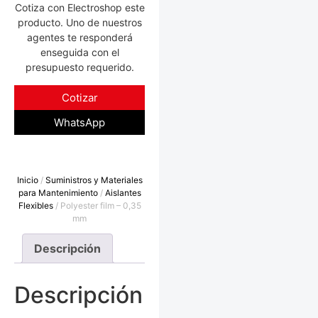
Cotiza con Electroshop este
producto. Uno de nuestros
agentes te responderá
enseguida con el
presupuesto requerido.
Cotizar
WhatsApp
Inicio
/
Suministros y Materiales
para Mantenimiento
/
Aislantes
Flexibles
/ Polyester film – 0,35
mm
Descripción
Descripción