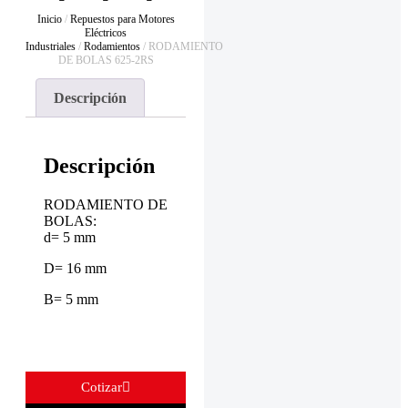
Inicio
/
Repuestos para Motores
Eléctricos
Industriales
/
Rodamientos
/ RODAMIENTO
DE BOLAS 625-2RS
Descripción
Descripción
RODAMIENTO DE
BOLAS:
d= 5 mm
D= 16 mm
B= 5 mm
Cotizar