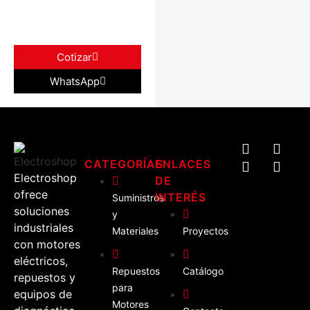
Cotizar
WhatsApp
CATEGORÍAS
ENLACES
Electroshop
DE
ofrece
INTERÉS
Suministros
soluciones
y
industriales
Materiales
Proyectos
con motores
eléctricos,
Repuestos
Catálogo
repuestos y
para
equipos de
Motores