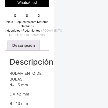
WhatsApp
Inicio
/
Repuestos para Motores
Eléctricos
Industriales
/
Rodamientos
/ RODAMIENTO
DE BOLAS SKF 6302-2RS
Descripción
Descripción
RODAMIENTO DE
BOLAS:
d= 15 mm
D= 42 mm
B= 13 mm