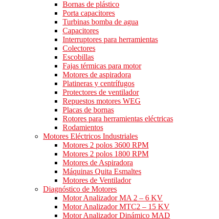
Bornas de plástico
Porta capacitores
Turbinas bomba de agua
Capacitores
Interruptores para herramientas
Colectores
Escobillas
Fajas térmicas para motor
Motores de aspiradora
Platineras y centrífugos
Protectores de ventilador
Repuestos motores WEG
Placas de bornas
Rotores para herramientas eléctricas
Rodamientos
Motores Eléctricos Industriales
Motores 2 polos 3600 RPM
Motores 2 polos 1800 RPM
Motores de Aspiradora
Máquinas Quita Esmaltes
Motores de Ventilador
Diagnóstico de Motores
Motor Analizador MA 2 – 6 KV
Motor Analizador MTC2 – 15 KV
Motor Analizador Dinámico MAD