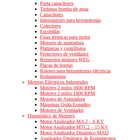
Porta capacitores
Turbinas bomba de agua
Capacitores
Interruptores para herramientas
Colectores
Escobillas
Fajas térmicas para motor
Motores de aspiradora
Platineras y centrífugos
Protectores de ventilador
Repuestos motores WEG
Placas de bornas
Rotores para herramientas eléctricas
Rodamientos
Motores Eléctricos Industriales
Motores 2 polos 3600 RPM
Motores 2 polos 1800 RPM
Motores de Aspiradora
Máquinas Quita Esmaltes
Motores de Ventilador
Diagnóstico de Motores
Motor Analizador MA 2 – 6 KV
Motor Analizador MTC2 – 15 KV
Motor Analizador Dinámico MAD
Analizador Dinámico de Rodamientos