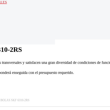
ALES
10-2RS
 transversales y satisfacen una gran diversidad de condiciones de funci
ponderá enseguida con el presupuesto requerido.
BOLAS SKF 6310-2RS