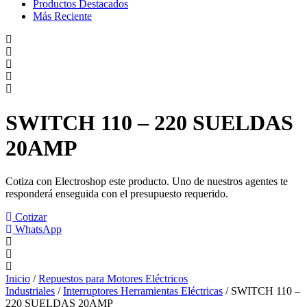
Productos Destacados
Más Reciente
SWITCH 110 – 220 SUELDAS
20AMP
Cotiza con Electroshop este producto. Uno de nuestros agentes te
responderá enseguida con el presupuesto requerido.
Cotizar
WhatsApp
Inicio
/
Repuestos para Motores Eléctricos
Industriales
/
Interruptores Herramientas Eléctricas
/ SWITCH 110 –
220 SUELDAS 20AMP