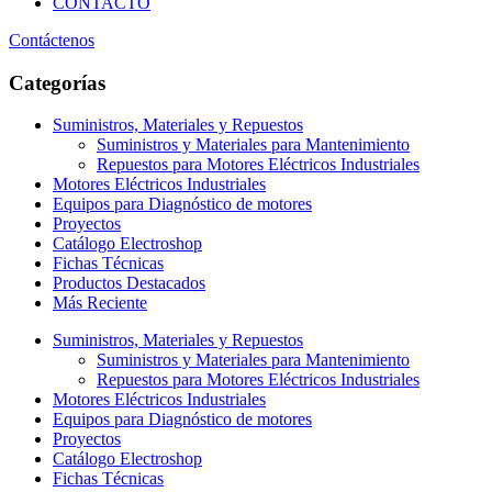
CONTACTO
Contáctenos
Categorías
Suministros, Materiales y Repuestos
Suministros y Materiales para Mantenimiento
Repuestos para Motores Eléctricos Industriales
Motores Eléctricos Industriales
Equipos para Diagnóstico de motores
Proyectos
Catálogo Electroshop
Fichas Técnicas
Productos Destacados
Más Reciente
Suministros, Materiales y Repuestos
Suministros y Materiales para Mantenimiento
Repuestos para Motores Eléctricos Industriales
Motores Eléctricos Industriales
Equipos para Diagnóstico de motores
Proyectos
Catálogo Electroshop
Fichas Técnicas