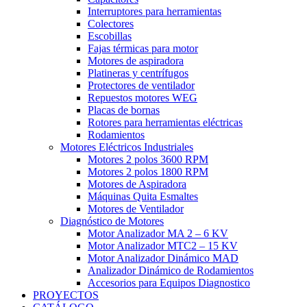
Interruptores para herramientas
Colectores
Escobillas
Fajas térmicas para motor
Motores de aspiradora
Platineras y centrífugos
Protectores de ventilador
Repuestos motores WEG
Placas de bornas
Rotores para herramientas eléctricas
Rodamientos
Motores Eléctricos Industriales
Motores 2 polos 3600 RPM
Motores 2 polos 1800 RPM
Motores de Aspiradora
Máquinas Quita Esmaltes
Motores de Ventilador
Diagnóstico de Motores
Motor Analizador MA 2 – 6 KV
Motor Analizador MTC2 – 15 KV
Motor Analizador Dinámico MAD
Analizador Dinámico de Rodamientos
Accesorios para Equipos Diagnostico
PROYECTOS