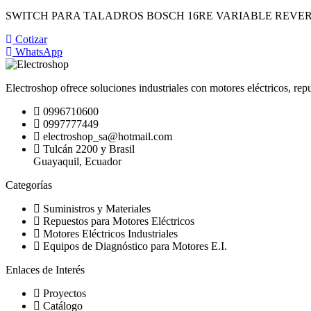
SWITCH PARA TALADROS BOSCH 16RE VARIABLE REVERS
Cotizar
WhatsApp
Electroshop ofrece soluciones industriales con motores eléctricos, rep
0996710600
0997777449
electroshop_sa@hotmail.com
Tulcán 2200 y Brasil
Guayaquil, Ecuador
Categorías
Suministros y Materiales
Repuestos para Motores Eléctricos
Motores Eléctricos Industriales
Equipos de Diagnóstico para Motores E.I.
Enlaces de Interés
Proyectos
Catálogo