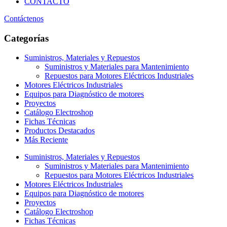
CONTACTO
Contáctenos
Categorías
Suministros, Materiales y Repuestos
Suministros y Materiales para Mantenimiento
Repuestos para Motores Eléctricos Industriales
Motores Eléctricos Industriales
Equipos para Diagnóstico de motores
Proyectos
Catálogo Electroshop
Fichas Técnicas
Productos Destacados
Más Reciente
Suministros, Materiales y Repuestos
Suministros y Materiales para Mantenimiento
Repuestos para Motores Eléctricos Industriales
Motores Eléctricos Industriales
Equipos para Diagnóstico de motores
Proyectos
Catálogo Electroshop
Fichas Técnicas