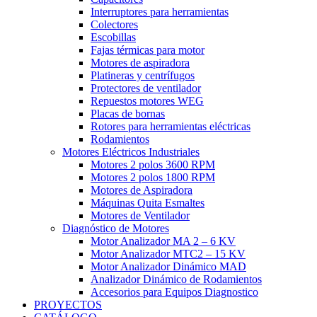
Interruptores para herramientas
Colectores
Escobillas
Fajas térmicas para motor
Motores de aspiradora
Platineras y centrífugos
Protectores de ventilador
Repuestos motores WEG
Placas de bornas
Rotores para herramientas eléctricas
Rodamientos
Motores Eléctricos Industriales
Motores 2 polos 3600 RPM
Motores 2 polos 1800 RPM
Motores de Aspiradora
Máquinas Quita Esmaltes
Motores de Ventilador
Diagnóstico de Motores
Motor Analizador MA 2 – 6 KV
Motor Analizador MTC2 – 15 KV
Motor Analizador Dinámico MAD
Analizador Dinámico de Rodamientos
Accesorios para Equipos Diagnostico
PROYECTOS