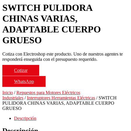
SWITCH PULIDORA
CHINAS VARIAS,
ADAPTABLE CUERPO
GRUESO
Cotiza con Electroshop este producto. Uno de nuestros agentes te
responderá enseguida con el presupuesto requerido.
Cotizar
WhatsApp
Inicio
/
Repuestos para Motores Eléctricos
Industriales
/
Interruptores Herramientas Eléctricas
/ SWITCH
PULIDORA CHINAS VARIAS, ADAPTABLE CUERPO
GRUESO
Descripción
Descripción