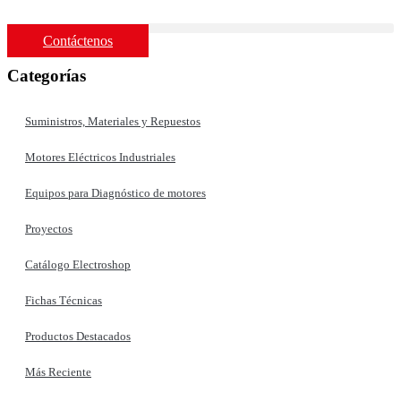
Ir
al
Contáctenos
contenido
Categorías
Suministros, Materiales y Repuestos
Motores Eléctricos Industriales
Equipos para Diagnóstico de motores
Proyectos
Catálogo Electroshop
Fichas Técnicas
Productos Destacados
Más Reciente