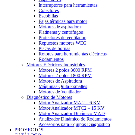
Interruptores para herramientas
Colectores
Escobillas
Fajas térmicas para motor
Motores de aspiradora
Platineras y centrífugos
Protectores de ventilador
Repuestos motores WEG
Placas de bornas
Rotores para herramientas eléctricas
Rodamientos
Motores Eléctricos Industriales
Motores 2 polos 3600 RPM
Motores 2 polos 1800 RPM
Motores de Aspiradora
Máquinas Quita Esmaltes
Motores de Ventilador
Diagnóstico de Motores
Motor Analizador MA 2 – 6 KV
Motor Analizador MTC2 – 15 KV
Motor Analizador Dinámico MAD
Analizador Dinámico de Rodamientos
Accesorios para Equipos Diagnostico
PROYECTOS