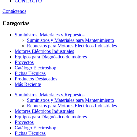
CONTACTO
Contáctenos
Categorías
Suministros, Materiales y Repuestos
Suministros y Materiales para Mantenimiento
Repuestos para Motores Eléctricos Industriales
Motores Eléctricos Industriales
Equipos para Diagnóstico de motores
Proyectos
Catálogo Electroshop
Fichas Técnicas
Productos Destacados
Más Reciente
Suministros, Materiales y Repuestos
Suministros y Materiales para Mantenimiento
Repuestos para Motores Eléctricos Industriales
Motores Eléctricos Industriales
Equipos para Diagnóstico de motores
Proyectos
Catálogo Electroshop
Fichas Técnicas