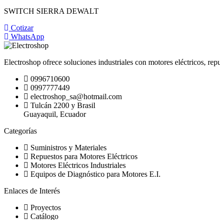
SWITCH SIERRA DEWALT
Cotizar
WhatsApp
Electroshop ofrece soluciones industriales con motores eléctricos, rep
0996710600
0997777449
electroshop_sa@hotmail.com
Tulcán 2200 y Brasil
Guayaquil, Ecuador
Categorías
Suministros y Materiales
Repuestos para Motores Eléctricos
Motores Eléctricos Industriales
Equipos de Diagnóstico para Motores E.I.
Enlaces de Interés
Proyectos
Catálogo