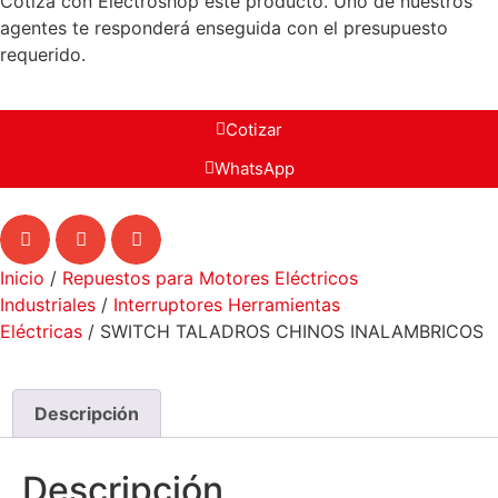
Cotiza con Electroshop este producto. Uno de nuestros
agentes te responderá enseguida con el presupuesto
requerido.
Cotizar
WhatsApp
Inicio
/
Repuestos para Motores Eléctricos
Industriales
/
Interruptores Herramientas
Eléctricas
/ SWITCH TALADROS CHINOS INALAMBRICOS
Descripción
Descripción