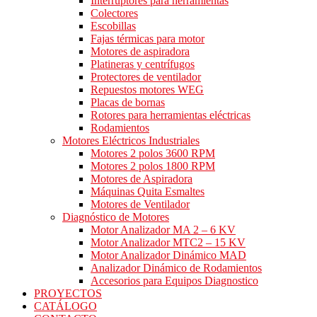
Interruptores para herramientas
Colectores
Escobillas
Fajas térmicas para motor
Motores de aspiradora
Platineras y centrífugos
Protectores de ventilador
Repuestos motores WEG
Placas de bornas
Rotores para herramientas eléctricas
Rodamientos
Motores Eléctricos Industriales
Motores 2 polos 3600 RPM
Motores 2 polos 1800 RPM
Motores de Aspiradora
Máquinas Quita Esmaltes
Motores de Ventilador
Diagnóstico de Motores
Motor Analizador MA 2 – 6 KV
Motor Analizador MTC2 – 15 KV
Motor Analizador Dinámico MAD
Analizador Dinámico de Rodamientos
Accesorios para Equipos Diagnostico
PROYECTOS
CATÁLOGO