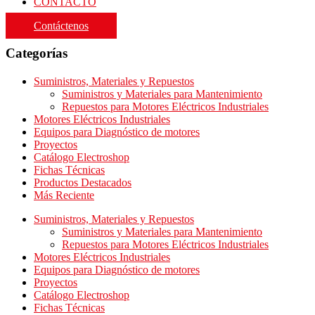
CONTACTO
Contáctenos
Categorías
Suministros, Materiales y Repuestos
Suministros y Materiales para Mantenimiento
Repuestos para Motores Eléctricos Industriales
Motores Eléctricos Industriales
Equipos para Diagnóstico de motores
Proyectos
Catálogo Electroshop
Fichas Técnicas
Productos Destacados
Más Reciente
Suministros, Materiales y Repuestos
Suministros y Materiales para Mantenimiento
Repuestos para Motores Eléctricos Industriales
Motores Eléctricos Industriales
Equipos para Diagnóstico de motores
Proyectos
Catálogo Electroshop
Fichas Técnicas