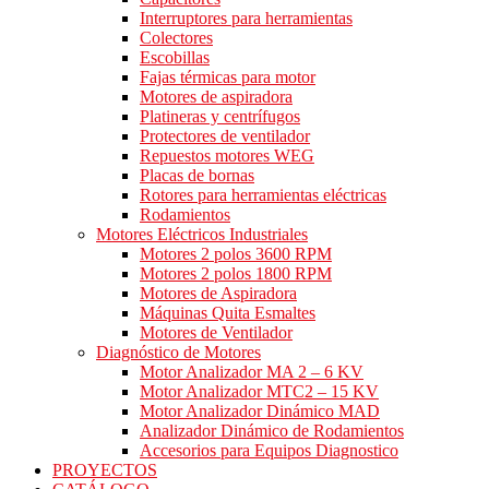
Interruptores para herramientas
Colectores
Escobillas
Fajas térmicas para motor
Motores de aspiradora
Platineras y centrífugos
Protectores de ventilador
Repuestos motores WEG
Placas de bornas
Rotores para herramientas eléctricas
Rodamientos
Motores Eléctricos Industriales
Motores 2 polos 3600 RPM
Motores 2 polos 1800 RPM
Motores de Aspiradora
Máquinas Quita Esmaltes
Motores de Ventilador
Diagnóstico de Motores
Motor Analizador MA 2 – 6 KV
Motor Analizador MTC2 – 15 KV
Motor Analizador Dinámico MAD
Analizador Dinámico de Rodamientos
Accesorios para Equipos Diagnostico
PROYECTOS