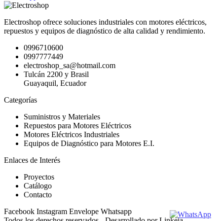
Electroshop ofrece soluciones industriales con motores eléctricos,
repuestos y equipos de diagnóstico de alta calidad y rendimiento.
0996710600
0997777449
electroshop_sa@hotmail.com
Tulcán 2200 y Brasil
Guayaquil, Ecuador
Categorías
Suministros y Materiales
Repuestos para Motores Eléctricos
Motores Eléctricos Industriales
Equipos de Diagnóstico para Motores E.I.
Enlaces de Interés
Proyectos
Catálogo
Contacto
Facebook
Instagram
Envelope
Whatsapp
Todos los derechos reservados - Desarrollado por Linkeia