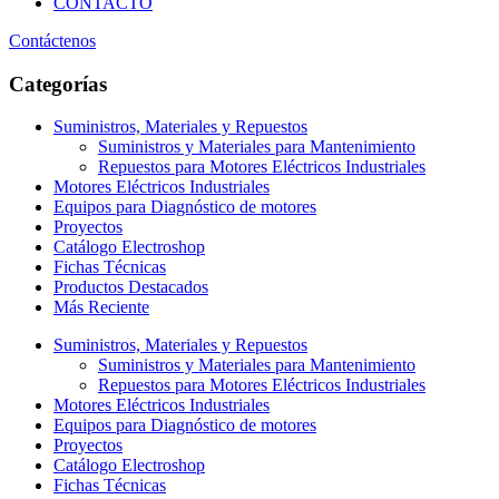
CONTACTO
Contáctenos
Categorías
Suministros, Materiales y Repuestos
Suministros y Materiales para Mantenimiento
Repuestos para Motores Eléctricos Industriales
Motores Eléctricos Industriales
Equipos para Diagnóstico de motores
Proyectos
Catálogo Electroshop
Fichas Técnicas
Productos Destacados
Más Reciente
Suministros, Materiales y Repuestos
Suministros y Materiales para Mantenimiento
Repuestos para Motores Eléctricos Industriales
Motores Eléctricos Industriales
Equipos para Diagnóstico de motores
Proyectos
Catálogo Electroshop
Fichas Técnicas