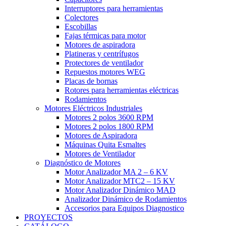
Interruptores para herramientas
Colectores
Escobillas
Fajas térmicas para motor
Motores de aspiradora
Platineras y centrífugos
Protectores de ventilador
Repuestos motores WEG
Placas de bornas
Rotores para herramientas eléctricas
Rodamientos
Motores Eléctricos Industriales
Motores 2 polos 3600 RPM
Motores 2 polos 1800 RPM
Motores de Aspiradora
Máquinas Quita Esmaltes
Motores de Ventilador
Diagnóstico de Motores
Motor Analizador MA 2 – 6 KV
Motor Analizador MTC2 – 15 KV
Motor Analizador Dinámico MAD
Analizador Dinámico de Rodamientos
Accesorios para Equipos Diagnostico
PROYECTOS