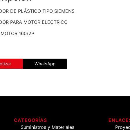
DOR DE PLÁSTICO TIPO SIEMENS
DOR PARA MOTOR ELECTRICO
MOTOR 160/2P
otizar
WhatsApp
CATEGORÍAS
ENLACES
Suministros y Materiales
Proye