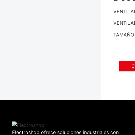
VENTILA
VENTILA
TAMAÑO 
C
Electroshop ofrece soluciones industriales con