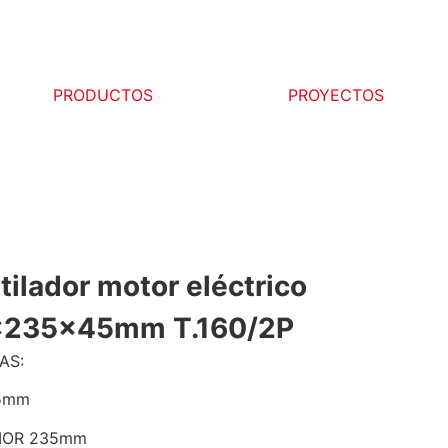
PRODUCTOS
PROYECTOS
tilador motor eléctrico
235x45mm T.160/2P
AS:
5mm
IOR 235mm