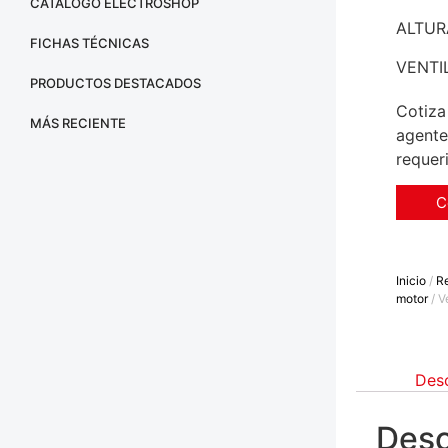
CATÁLOGO ELECTROSHOP
ALTUR
FICHAS TÉCNICAS
VENTI
PRODUCTOS DESTACADOS
Cotiza
MÁS RECIENTE
agente
requer
C
Inicio
/
Re
motor
/ V
Desc
Desc