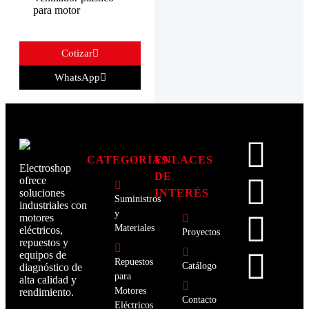
para motor
Cotizar
WhatsApp
CATEGORÍAS
ENLACES
Electroshop
DE
ofrece
INTERÉS
soluciones
Suministros
industriales con
y
motores
Materiales
eléctricos,
Proyectos
repuestos y
equipos de
Repuestos
Catálogo
diagnóstico de
para
alta calidad y
Motores
rendimiento.
Contacto
Eléctricos