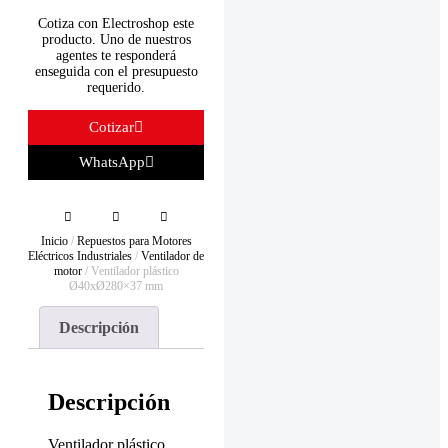
Cotiza con Electroshop este
producto. Uno de nuestros
agentes te responderá
enseguida con el presupuesto
requerido.
Cotizar
WhatsApp
Inicio
/
Repuestos para Motores
Eléctricos Industriales
/
Ventilador de
motor
/ Ventilador plástico
Ø40xØ280×37 mm
Descripción
Descripción
Ventilador plástico