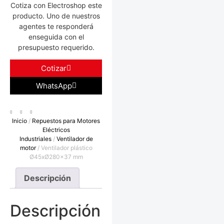
Cotiza con Electroshop este
producto. Uno de nuestros
agentes te responderá
enseguida con el
presupuesto requerido.
Cotizar
WhatsApp
Inicio
/
Repuestos para Motores
Eléctricos
Industriales
/
Ventilador de
motor
/ Ventilador plástico
Ø45xØ280×37 mm
Descripción
Descripción