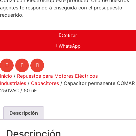
Cotiza con Electroshop este producto. Uno de nuestros
agentes te responderá enseguida con el presupuesto
requerido.
Cotizar
WhatsApp
Inicio
/
Repuestos para Motores Eléctricos
Industriales
/
Capacitores
/ Capacitor permanente COMAR
250VAC / 50 uF
Descripción
Descripción