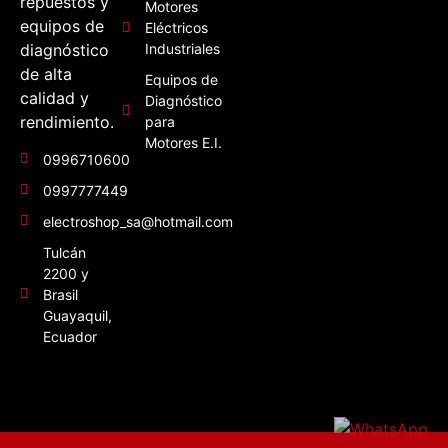
repuestos y
Motores
equipos de
Eléctricos
diagnóstico
Industriales
de alta
Equipos de
calidad y
Diagnóstico
rendimiento.
para
Motores E.I.
0996710600
0997777449
electroshop_sa@hotmail.com
Tulcán
2200 y
Brasil
Guayaquil,
Ecuador