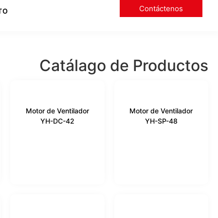
Contáctenos
TO
Catálago de Productos
Motor de Ventilador
Motor de Ventilador
YH-DC-42
YH-SP-48