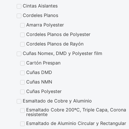
Cintas Aislantes
Cordeles Planos
Amarra Polyester
Cordeles Planos de Polyester
Cordeles Planos de Rayón
Cuñas Nomex, DMD y Polyester film
Cartón Prespan
Cuñas DMD
Cuñas NMN
Cuñas Polyester
Esmaltado de Cobre y Aluminio
Esmaltado Cobre 200ºC, Triple Capa, Corona
resistente
Esmaltado de Aluminio Circular y Rectangular