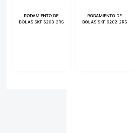
RODAMIENTO DE
RODAMIENTO DE
BOLAS SKF 6203-2RS
BOLAS SKF 6202-2RS