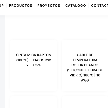
OP
PRODUCTOS
PROYECTOS
CATÁLOGO
CONTAC
CINTA MICA KAPTON
CABLE DE
(180ºC) | 0.14×19 mm
TEMPERATURA
x 30 mts
COLOR BLANCO
(SILICONE + FIBRA DE
VIDRIO) 180ºC | 10
AWG