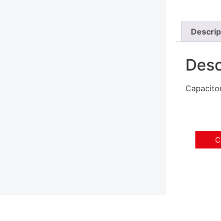
Descrip
Desc
Capacito
C