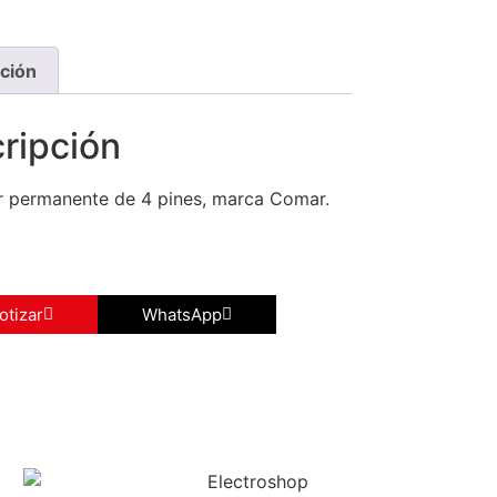
ción
ripción
r permanente de 4 pines, marca Comar.
otizar
WhatsApp