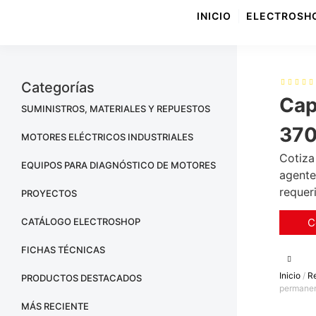
INICIO
ELECTROSH
Categorías
Cap
SUMINISTROS, MATERIALES Y REPUESTOS
370
MOTORES ELÉCTRICOS INDUSTRIALES
Cotiza
EQUIPOS PARA DIAGNÓSTICO DE MOTORES
agente
requer
PROYECTOS
CATÁLOGO ELECTROSHOP
C
FICHAS TÉCNICAS
Inicio
/
Re
PRODUCTOS DESTACADOS
permane
MÁS RECIENTE