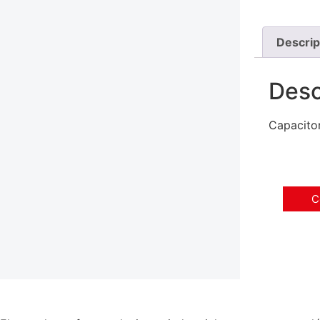
Descrip
Desc
Capacito
C