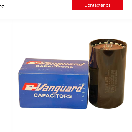
Contáctenos
TO