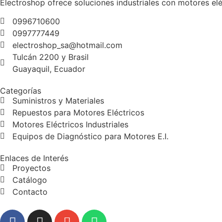
Electroshop ofrece soluciones industriales con motores elé
0996710600
0997777449
electroshop_sa@hotmail.com
Tulcán 2200 y Brasil
Guayaquil, Ecuador
Categorías
Suministros y Materiales
Repuestos para Motores Eléctricos
Motores Eléctricos Industriales
Equipos de Diagnóstico para Motores E.I.
Enlaces de Interés
Proyectos
Catálogo
Contacto