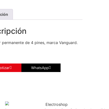
ción
ripción
r permanente de 4 pines, marca Vanguard.
otizar
WhatsApp