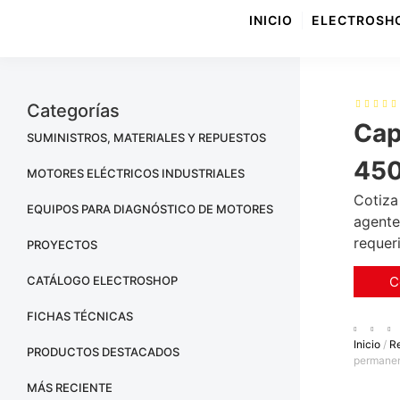
INICIO
ELECTROSH
Categorías
Cap
SUMINISTROS, MATERIALES Y REPUESTOS
450
MOTORES ELÉCTRICOS INDUSTRIALES
Cotiza
EQUIPOS PARA DIAGNÓSTICO DE MOTORES
agente
requer
PROYECTOS
CATÁLOGO ELECTROSHOP
C
FICHAS TÉCNICAS
Inicio
/
Re
PRODUCTOS DESTACADOS
permane
MÁS RECIENTE