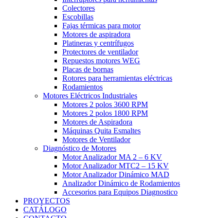
Colectores
Escobillas
Fajas térmicas para motor
Motores de aspiradora
Platineras y centrífugos
Protectores de ventilador
Repuestos motores WEG
Placas de bornas
Rotores para herramientas eléctricas
Rodamientos
Motores Eléctricos Industriales
Motores 2 polos 3600 RPM
Motores 2 polos 1800 RPM
Motores de Aspiradora
Máquinas Quita Esmaltes
Motores de Ventilador
Diagnóstico de Motores
Motor Analizador MA 2 – 6 KV
Motor Analizador MTC2 – 15 KV
Motor Analizador Dinámico MAD
Analizador Dinámico de Rodamientos
Accesorios para Equipos Diagnostico
PROYECTOS
CATÁLOGO