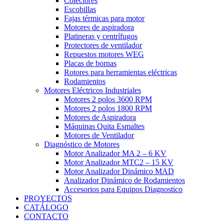
Colectores
Escobillas
Fajas térmicas para motor
Motores de aspiradora
Platineras y centrífugos
Protectores de ventilador
Repuestos motores WEG
Placas de bornas
Rotores para herramientas eléctricas
Rodamientos
Motores Eléctricos Industriales
Motores 2 polos 3600 RPM
Motores 2 polos 1800 RPM
Motores de Aspiradora
Máquinas Quita Esmaltes
Motores de Ventilador
Diagnóstico de Motores
Motor Analizador MA 2 – 6 KV
Motor Analizador MTC2 – 15 KV
Motor Analizador Dinámico MAD
Analizador Dinámico de Rodamientos
Accesorios para Equipos Diagnostico
PROYECTOS
CATÁLOGO
CONTACTO