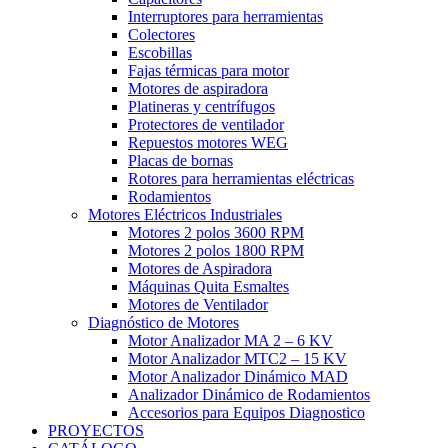
Interruptores para herramientas
Colectores
Escobillas
Fajas térmicas para motor
Motores de aspiradora
Platineras y centrífugos
Protectores de ventilador
Repuestos motores WEG
Placas de bornas
Rotores para herramientas eléctricas
Rodamientos
Motores Eléctricos Industriales
Motores 2 polos 3600 RPM
Motores 2 polos 1800 RPM
Motores de Aspiradora
Máquinas Quita Esmaltes
Motores de Ventilador
Diagnóstico de Motores
Motor Analizador MA 2 – 6 KV
Motor Analizador MTC2 – 15 KV
Motor Analizador Dinámico MAD
Analizador Dinámico de Rodamientos
Accesorios para Equipos Diagnostico
PROYECTOS