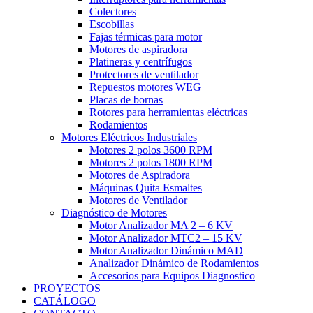
Colectores
Escobillas
Fajas térmicas para motor
Motores de aspiradora
Platineras y centrífugos
Protectores de ventilador
Repuestos motores WEG
Placas de bornas
Rotores para herramientas eléctricas
Rodamientos
Motores Eléctricos Industriales
Motores 2 polos 3600 RPM
Motores 2 polos 1800 RPM
Motores de Aspiradora
Máquinas Quita Esmaltes
Motores de Ventilador
Diagnóstico de Motores
Motor Analizador MA 2 – 6 KV
Motor Analizador MTC2 – 15 KV
Motor Analizador Dinámico MAD
Analizador Dinámico de Rodamientos
Accesorios para Equipos Diagnostico
PROYECTOS
CATÁLOGO