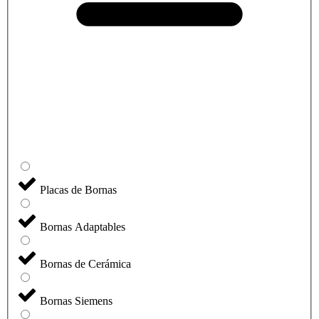
Placas de Bornas
Bornas Adaptables
Bornas de Cerámica
Bornas Siemens