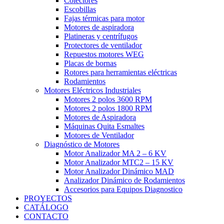
Colectores
Escobillas
Fajas térmicas para motor
Motores de aspiradora
Platineras y centrífugos
Protectores de ventilador
Repuestos motores WEG
Placas de bornas
Rotores para herramientas eléctricas
Rodamientos
Motores Eléctricos Industriales
Motores 2 polos 3600 RPM
Motores 2 polos 1800 RPM
Motores de Aspiradora
Máquinas Quita Esmaltes
Motores de Ventilador
Diagnóstico de Motores
Motor Analizador MA 2 – 6 KV
Motor Analizador MTC2 – 15 KV
Motor Analizador Dinámico MAD
Analizador Dinámico de Rodamientos
Accesorios para Equipos Diagnostico
PROYECTOS
CATÁLOGO
CONTACTO