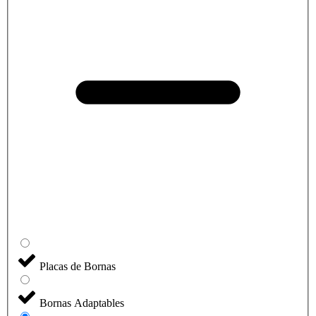
Placas de Bornas
Bornas Adaptables