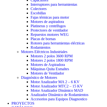
Capacitores
Interruptores para herramientas
Colectores
Escobillas
Fajas térmicas para motor
Motores de aspiradora
Platineras y centrífugos
Protectores de ventilador
Repuestos motores WEG
Placas de bornas
Rotores para herramientas eléctricas
Rodamientos
Motores Eléctricos Industriales
Motores 2 polos 3600 RPM
Motores 2 polos 1800 RPM
Motores de Aspiradora
Máquinas Quita Esmaltes
Motores de Ventilador
Diagnóstico de Motores
Motor Analizador MA 2 – 6 KV
Motor Analizador MTC2 – 15 KV
Motor Analizador Dinámico MAD
Analizador Dinámico de Rodamientos
Accesorios para Equipos Diagnostico
PROYECTOS