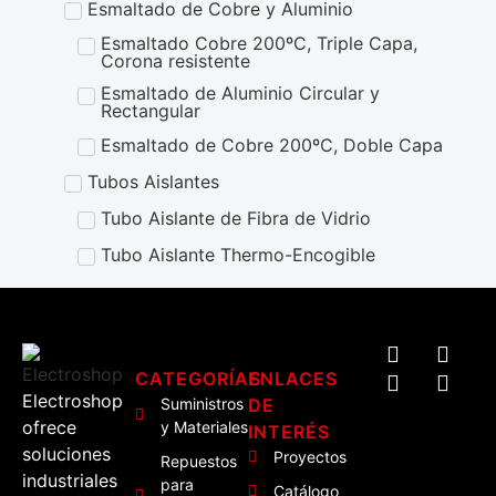
Esmaltado de Cobre y Aluminio
Esmaltado Cobre 200ºC, Triple Capa,
Corona resistente
Esmaltado de Aluminio Circular y
Rectangular
Esmaltado de Cobre 200ºC, Doble Capa
Tubos Aislantes
Tubo Aislante de Fibra de Vidrio
Tubo Aislante Thermo-Encogible
CATEGORÍAS
ENLACES
Electroshop
Suministros
DE
ofrece
y Materiales
INTERÉS
soluciones
Proyectos
Repuestos
industriales
para
Catálogo