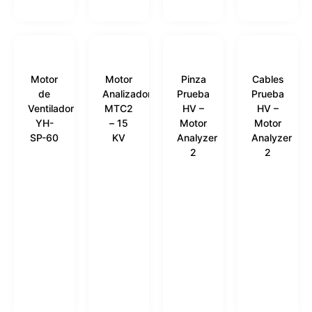
Motor
Motor
Pinza
Cables
de
Analizador
Prueba
Prueba
Ventilador
MTC2
HV –
HV –
YH-
– 15
Motor
Motor
SP-60
KV
Analyzer
Analyzer
2
2