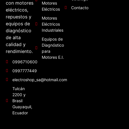
con motores
Motores
Contacto
Eléctricos
eléctricos,
repuestos y
Motores
equipos de
Eléctricos
diagnóstico
Industriales
de alta
Equipos de
calidad y
Diagnóstico
rendimiento.
para
Motores E.I.
0996710600
0997777449
electroshop_sa@hotmail.com
Tulcán
2200 y
Brasil
Guayaquil,
Ecuador