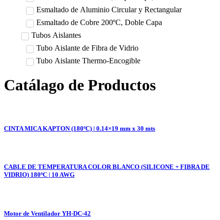
Esmaltado de Aluminio Circular y Rectangular
Esmaltado de Cobre 200ºC, Doble Capa
Tubos Aislantes
Tubo Aislante de Fibra de Vidrio
Tubo Aislante Thermo-Encogible
Catálago de Productos
CINTA MICA KAPTON (180ºC) | 0.14×19 mm x 30 mts
CABLE DE TEMPERATURA COLOR BLANCO (SILICONE + FIBRA DE
VIDRIO) 180ºC | 10 AWG
Motor de Ventilador YH-DC-42