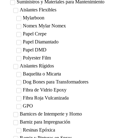
Suministros y Materiales para Mantenimiento
Aislantes Flexibles
Mylarboon
Nomex Mylar Nomex
Papel Crepe
Papel Diamantado
Papel DMD
Polyester Film
Aislantes Rígidos
Baquelita o Micarta
Dog Bones para Transformadores
Fibra de Vidrio Epoxy
Fibra Roja Vulcanizada
GPO
Barnices de Intemperie y Horno
Barniz para Impregnación
Resinas Epóxica
Barniz y Pinturas en Spray