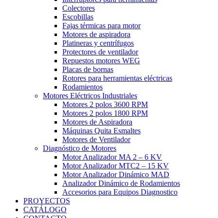
Colectores
Escobillas
Fajas térmicas para motor
Motores de aspiradora
Platineras y centrífugos
Protectores de ventilador
Repuestos motores WEG
Placas de bornas
Rotores para herramientas eléctricas
Rodamientos
Motores Eléctricos Industriales
Motores 2 polos 3600 RPM
Motores 2 polos 1800 RPM
Motores de Aspiradora
Máquinas Quita Esmaltes
Motores de Ventilador
Diagnóstico de Motores
Motor Analizador MA 2 – 6 KV
Motor Analizador MTC2 – 15 KV
Motor Analizador Dinámico MAD
Analizador Dinámico de Rodamientos
Accesorios para Equipos Diagnostico
PROYECTOS
CATÁLOGO