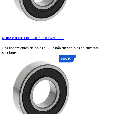
RODAMIENTO DE BOLAS SKF 6205-2RS
Los rodamientos de bolas SKF están disponibles en diversas
secciones...