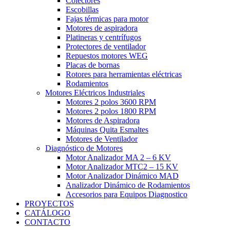
Colectores
Escobillas
Fajas térmicas para motor
Motores de aspiradora
Platineras y centrífugos
Protectores de ventilador
Repuestos motores WEG
Placas de bornas
Rotores para herramientas eléctricas
Rodamientos
Motores Eléctricos Industriales
Motores 2 polos 3600 RPM
Motores 2 polos 1800 RPM
Motores de Aspiradora
Máquinas Quita Esmaltes
Motores de Ventilador
Diagnóstico de Motores
Motor Analizador MA 2 – 6 KV
Motor Analizador MTC2 – 15 KV
Motor Analizador Dinámico MAD
Analizador Dinámico de Rodamientos
Accesorios para Equipos Diagnostico
PROYECTOS
CATÁLOGO
CONTACTO