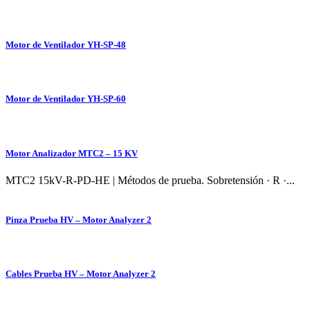
Motor de Ventilador YH-SP-48
Motor de Ventilador YH-SP-60
Motor Analizador MTC2 – 15 KV
MTC2 15kV-R-PD-HE | Métodos de prueba. Sobretensión · R ·...
Pinza Prueba HV – Motor Analyzer 2
Cables Prueba HV – Motor Analyzer 2