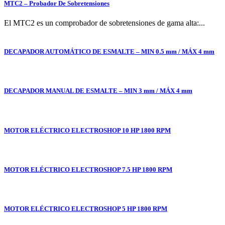
MTC2 – Probador De Sobretensiones
El MTC2 es un comprobador de sobretensiones de gama alta:...
DECAPADOR AUTOMÁTICO DE ESMALTE – MIN 0.5 mm / MÁX 4 mm
DECAPADOR MANUAL DE ESMALTE – MIN 3 mm / MÁX 4 mm
MOTOR ELÉCTRICO ELECTROSHOP 10 HP 1800 RPM
MOTOR ELÉCTRICO ELECTROSHOP 7.5 HP 1800 RPM
MOTOR ELÉCTRICO ELECTROSHOP 5 HP 1800 RPM