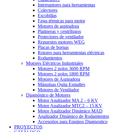
Interruptores para herramientas
Colectores
Escobillas
Fajas térmicas para motor
Motores de aspiradora
Platineras y centrífugos
Protectores de ventilador
Repuestos motores WEG
Placas de bornas
Rotores para herramientas eléctricas
Rodamientos
Motores Eléctricos Industriales
Motores 2 polos 3600 RPM
Motores 2 polos 1800 RPM
Motores de Aspiradora
Máquinas Quita Esmaltes
Motores de Ventilador
Diagnóstico de Motores
Motor Analizador MA 2 – 6 KV
Motor Analizador MTC2 – 15 KV
Motor Analizador Dinámico MAD
Analizador Dinámico de Rodamientos
Accesorios para Equipos Diagnostico
PROYECTOS